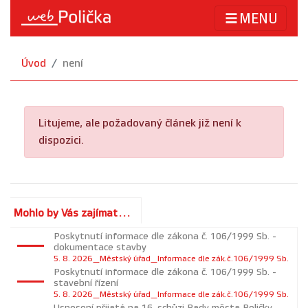
MENU
Úvod
není
Litujeme, ale požadovaný článek již není k
dispozici.
Mohlo by Vás zajímat...
Poskytnutí informace dle zákona č. 106/1999 Sb. -
dokumentace stavby
5. 8. 2026_Městský úřad_Informace dle zák.č.106/1999 Sb.
Poskytnutí informace dle zákona č. 106/1999 Sb. -
stavební řízení
5. 8. 2026_Městský úřad_Informace dle zák.č.106/1999 Sb.
Usnesení přijatá na 16. schůzi Rady města Poličky