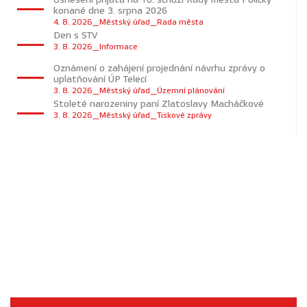
konané dne 3. srpna 2026
4. 8. 2026_Městský úřad_Rada města
Den s STV
3. 8. 2026_Informace
Oznámení o zahájení projednání návrhu zprávy o
uplatňování ÚP Telecí
3. 8. 2026_Městský úřad_Územní plánování
Stoleté narozeniny paní Zlatoslavy Macháčkové
3. 8. 2026_Městský úřad_Tiskové zprávy