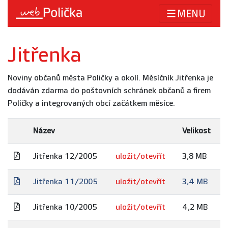
MENU
Jitřenka
Noviny občanů města Poličky a okolí. Měsíčník Jitřenka je
dodáván zdarma do poštovních schránek občanů a firem
Poličky a integrovaných obcí začátkem měsíce.
Název
Velikost
Jitřenka 12/2005
uložit/otevřít
3,8 MB
Jitřenka 11/2005
uložit/otevřít
3,4 MB
Jitřenka 10/2005
uložit/otevřít
4,2 MB