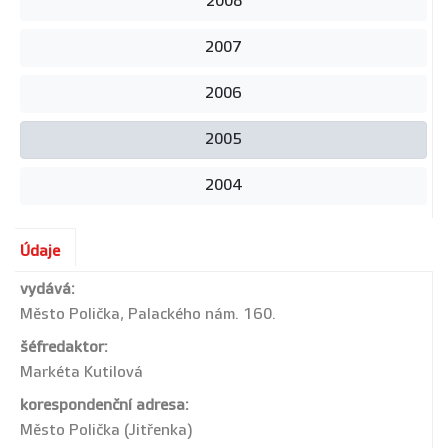
2008
2007
2006
2005
2004
Údaje
vydává:
Město Polička, Palackého nám. 160.
šéfredaktor:
Markéta Kutilová
korespondenční adresa:
Město Polička (Jitřenka)