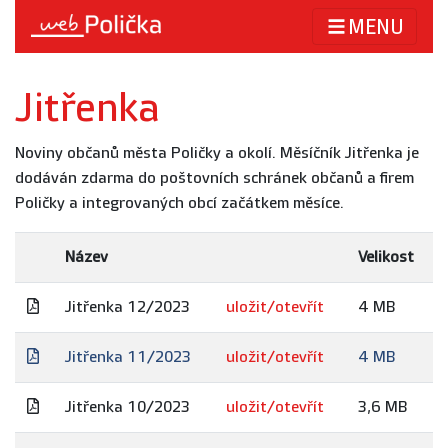
MENU
Jitřenka
Noviny občanů města Poličky a okolí. Měsíčník Jitřenka je
dodáván zdarma do poštovních schránek občanů a firem
Poličky a integrovaných obcí začátkem měsíce.
Název
Velikost
Jitřenka 12/2023
uložit/otevřít
4 MB
Jitřenka 11/2023
uložit/otevřít
4 MB
Jitřenka 10/2023
uložit/otevřít
3,6 MB