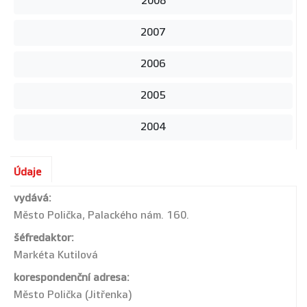
2008
2007
2006
2005
2004
Údaje
vydává:
Město Polička, Palackého nám. 160.
šéfredaktor:
Markéta Kutilová
korespondenční adresa:
Město Polička (Jitřenka)