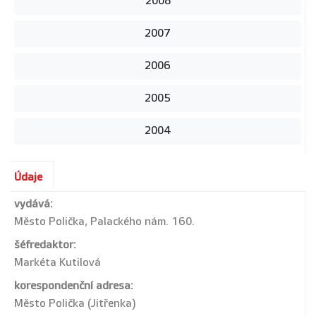
2008
2007
2006
2005
2004
Údaje
vydává:
Město Polička, Palackého nám. 160.
šéfredaktor:
Markéta Kutilová
korespondenční adresa:
Město Polička (Jitřenka)