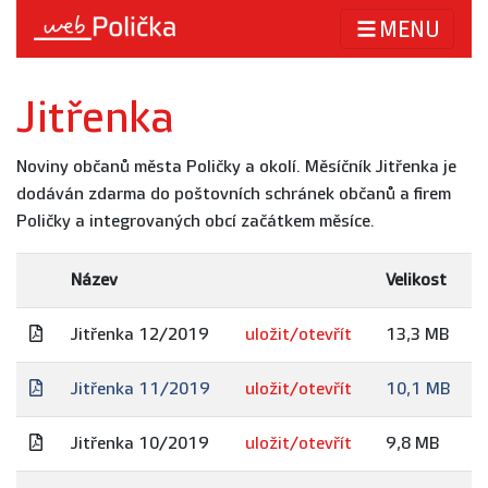
MENU
Jitřenka
Noviny občanů města Poličky a okolí. Měsíčník Jitřenka je
dodáván zdarma do poštovních schránek občanů a firem
Poličky a integrovaných obcí začátkem měsíce.
Název
Velikost
Jitřenka 12/2019
uložit/otevřít
13,3 MB
Jitřenka 11/2019
uložit/otevřít
10,1 MB
Jitřenka 10/2019
uložit/otevřít
9,8 MB