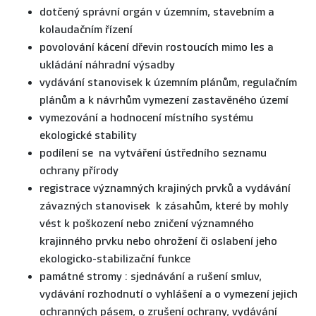
dotčený správní orgán v územním, stavebním a
kolaudačním řízení
povolování kácení dřevin rostoucích mimo les a
ukládání náhradní výsadby
vydávání stanovisek k územním plánům, regulačním
plánům a k návrhům vymezení zastavěného území
vymezování a hodnocení místního systému
ekologické stability
podílení se na vytváření ústředního seznamu
ochrany přírody
registrace významných krajiných prvků a vydávání
závazných stanovisek k zásahům, které by mohly
vést k poškození nebo zničení významného
krajinného prvku nebo ohrožení či oslabení jeho
ekologicko-stabilizační funkce
památné stromy : sjednávání a rušení smluv,
vydávání rozhodnutí o vyhlášení a o vymezení jejich
ochranných pásem, o zrušení ochrany, vydávání