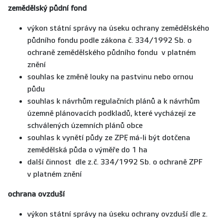
zemědělský půdní fond
výkon státní správy na úseku ochrany zemědělského
půdního fondu podle zákona č. 334/1992 Sb. o
ochraně zemědělského půdního fondu v platném
znění
souhlas ke změně louky na pastvinu nebo ornou
půdu
souhlas k návrhům regulačních plánů a k návrhům
územně plánovacích podkladů, které vycházejí ze
schválených územních plánů obce
souhlas k vynětí půdy ze ZPF, má-li být dotčena
zemědělská půda o výměře do 1 ha
další činnost dle z.č. 334/1992 Sb. o ochraně ZPF
v platném znění
ochrana ovzduší
výkon státní správy na úseku ochrany ovzduší dle z.