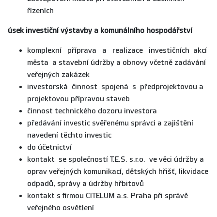
řízeních
úsek investiční výstavby a komunálního hospodářství
komplexní příprava a realizace investičních akcí
města a stavební údržby a obnovy včetně zadávání
veřejných zakázek
investorská činnost spojená s předprojektovou a
projektovou přípravou staveb
činnost technického dozoru investora
předávání investic svěřenému správci a zajištění
navedení těchto investic
do účetnictví
kontakt se společností T.E.S. s.r.o. ve věci údržby a
oprav veřejných komunikací, dětských hřišť, likvidace
odpadů, správy a údržby hřbitovů
kontakt s firmou CITELUM a.s. Praha při správě
veřejného osvětlení