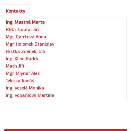
Kontakty
Ing. Mastná Marta
RNDr. Coufal Jiří
Mgr. Dytrtová Anna
Mgr. Holomek Stanislav
Hrstka Zdeněk, DiS.
Ing. Klein Radek
Mach Jiří
Mgr. Mlynář Aleš
Telecký Tomáš
Ing. Veselá Monika
Ing. Vopařilová Martina