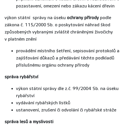
pozastavení, omezení nebo zákazu kácení dřevin
výkon státní správy na úseku
ochrany přírody
podle
zákona č. 115/2000 Sb. o poskytování náhrad škod
způsobených vybranými zvláště chráněnými živočichy
v platném znění
provádění místního šetření, sepisování protokolů a
zajišťování důkazů a předávání těchto podkladů
příslušnému orgánu ochrany přírody
správa rybářství
výkon státní správy dle z.č. 99/2004 Sb. na úseku
rybářství
vydávání rybářských lístků
ustanovení, zrušení či odvolání či rybářské stráže
správa lesů a myslivosti