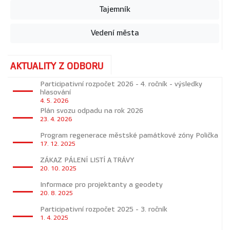
Tajemník
Vedení města
AKTUALITY Z ODBORU
Participativní rozpočet 2026 - 4. ročník - výsledky
hlasování
4. 5. 2026
Plán svozu odpadu na rok 2026
23. 4. 2026
Program regenerace městské památkové zóny Polička
17. 12. 2025
ZÁKAZ PÁLENÍ LISTÍ A TRÁVY
20. 10. 2025
Informace pro projektanty a geodety
20. 8. 2025
Participativní rozpočet 2025 - 3. ročník
1. 4. 2025