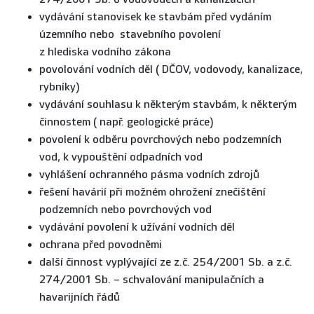
vydávání stanovisek ke stavbám před vydáním
územního nebo stavebního povolení
z hlediska vodního zákona
povolování vodních děl ( DČOV, vodovody, kanalizace,
rybníky)
vydávání souhlasu k některým stavbám, k některým
činnostem ( např. geologické práce)
povolení k odběru povrchových nebo podzemních
vod, k vypouštění odpadních vod
vyhlášení ochranného pásma vodních zdrojů
řešení havárií při možném ohrožení znečištění
podzemních nebo povrchových vod
vydávání povolení k užívání vodních děl
ochrana před povodněmi
další činnost vyplývající ze z.č. 254/2001 Sb. a z.č.
274/2001 Sb. – schvalování manipulačních a
havarijních řádů