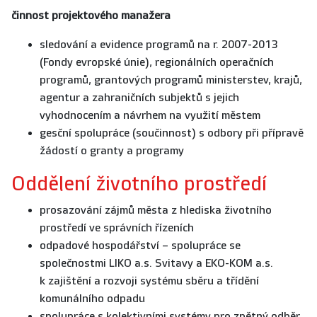
činnost projektového manažera
sledování a evidence programů na r. 2007-2013
(Fondy evropské únie), regionálních operačních
programů, grantových programů ministerstev, krajů,
agentur a zahraničních subjektů s jejich
vyhodnocením a návrhem na využití městem
gesční spolupráce (součinnost) s odbory při přípravě
žádostí o granty a programy
Oddělení životního prostředí
prosazování zájmů města z hlediska životního
prostředí ve správních řízeních
odpadové hospodářství – spolupráce se
společnostmi LIKO a.s. Svitavy a EKO-KOM a.s.
k zajištění a rozvoji systému sběru a třídění
komunálního odpadu
spolupráce s kolektivními systémy pro zpětný odběr