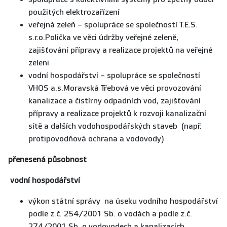
použitých elektrozařízení
veřejná zeleň – spolupráce se společností T.E.S.
s.r.o.Polička ve věci údržby veřejné zeleně,
zajišťování přípravy a realizace projektů na veřejné
zeleni
vodní hospodářství – spolupráce se společností
VHOS a.s.Moravská Třebová ve věci provozování
kanalizace a čistírny odpadních vod, zajišťování
přípravy a realizace projektů k rozvoji kanalizační
sítě a dalších vodohospodářských staveb (např.
protipovodňová ochrana a vodovody)
přenesená působnost
vodní hospodářství
výkon státní správy na úseku vodního hospodářství
podle z.č. 254/2001 Sb. o vodách a podle z.č.
274/2001 Sb. o vodovodech a kanalizacích