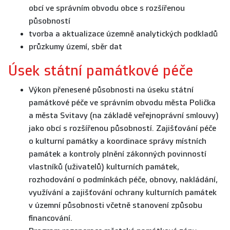
obcí ve správním obvodu obce s rozšířenou
působností
tvorba a aktualizace územně analytických podkladů
průzkumy území, sběr dat
Úsek státní památkové péče
Výkon přenesené působnosti na úseku státní
památkové péče ve správním obvodu města Polička
a města Svitavy (na základě veřejnoprávní smlouvy)
jako obcí s rozšířenou působností. Zajišťování péče
o kulturní památky a koordinace správy místních
památek a kontroly plnění zákonných povinností
vlastníků (uživatelů) kulturních památek,
rozhodování o podmínkách péče, obnovy, nakládání,
využívání a zajišťování ochrany kulturních památek
v územní působnosti včetně stanovení způsobu
financování.