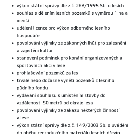
výkon státní správy dle z.č. 289/1995 Sb. o lesích
souhlas s dělením lesních pozemků s výměrou 1 ha a
menší
udělení licence pro výkon odborného lesního
hospodáře
povolování výjimky ze zákonných lhůt pro zalesnění
a zajištění kultur
stanovení podmínek pro konání organizovaných a
sportovních akcí v lese
prohlašování pozemků za les
trvalé nebo dočasné vynětí pozemků z lesního
půdního fondu
vydávání souhlasu s umístěním stavby do
vzdálenosti 50 metrů od okraje lesa
povolování výjimky ze zákazu některých činností
v lese
výkon státní správy dle z.č. 149/2003 Sb. o uvádění
do oběhu reprodukčního materiálu lesních dřevin,