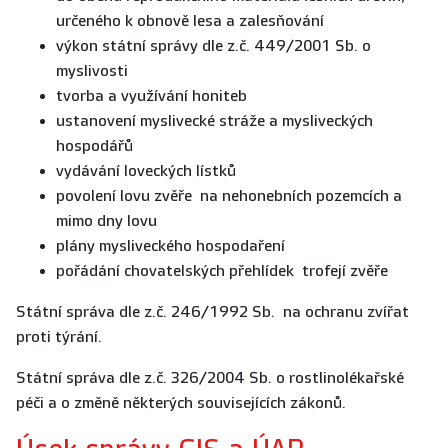
určeného k obnově lesa a zalesňování
výkon státní správy dle z.č. 449/2001 Sb. o
myslivosti
tvorba a využívání honiteb
ustanovení myslivecké stráže a mysliveckých
hospodářů
vydávání loveckých lístků
povolení lovu zvěře na nehonebních pozemcích a
mimo dny lovu
plány mysliveckého hospodaření
pořádání chovatelských přehlídek trofejí zvěře
Státní správa dle z.č. 246/1992 Sb. na ochranu zvířat
proti týrání.
Státní správa dle z.č. 326/2004 Sb. o rostlinolékařské
péči a o změně některých souvisejících zákonů.