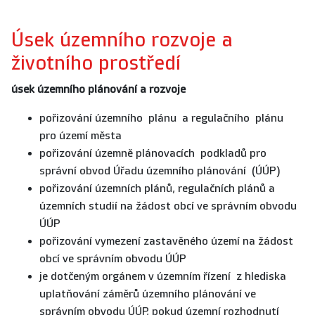
Úsek územního rozvoje a
životního prostředí
úsek územního plánování a rozvoje
pořizování územního plánu a regulačního plánu
pro území města
pořizování územně plánovacích podkladů pro
správní obvod Úřadu územního plánování (ÚÚP)
pořizování územních plánů, regulačních plánů a
územních studií na žádost obcí ve správním obvodu
ÚÚP
pořizování vymezení zastavěného území na žádost
obcí ve správním obvodu ÚÚP
je dotčeným orgánem v územním řízení z hlediska
uplatňování záměrů územního plánování ve
správním obvodu ÚÚP, pokud územní rozhodnutí