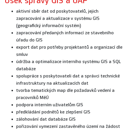
Úsek správy GIS a ÚAP
aktivní sběr dat od poskytovatelů, jejich
zapracování a aktualizace v systému GIS
(geografický informační systém)
zapracování předaných informací ze stavebního
úřadu do GIS
export dat pro potřeby projektantů a organizací dle
smluv
údržba a optimalizace interního systému GIS a SQL
databáze
spolupráce s poskytovateli dat a správci technické
infrastruktury na aktualizacích dat
tvorba tematických map dle požadavků vedení a
pracovníků MěÚ
podpora interním uživatelům GIS
předkládání podnětů ke zlepšení GIS
zálohování dat databáze GIS
pořizování vymezení zastavěného území na žádost