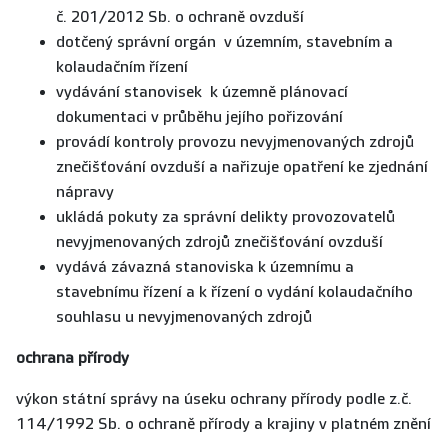
č. 201/2012 Sb. o ochraně ovzduší
dotčený správní orgán v územním, stavebním a
kolaudačním řízení
vydávání stanovisek k územně plánovací
dokumentaci v průběhu jejího pořizování
provádí kontroly provozu nevyjmenovaných zdrojů
znečišťování ovzduší a nařizuje opatření ke zjednání
nápravy
ukládá pokuty za správní delikty provozovatelů
nevyjmenovaných zdrojů znečišťování ovzduší
vydává závazná stanoviska k územnímu a
stavebnímu řízení a k řízení o vydání kolaudačního
souhlasu u nevyjmenovaných zdrojů
ochrana přírody
výkon státní správy na úseku ochrany přírody podle z.č.
114/1992 Sb. o ochraně přírody a krajiny v platném znění