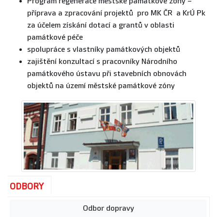
Program regenerace městské památkové zóny –
příprava a zpracování projektů pro MK ČR a KrÚ Pk
za účelem získání dotací a grantů v oblasti
památkové péče
spolupráce s vlastníky památkových objektů
zajištění konzultací s pracovníky Národního
památkového ústavu při stavebních obnovách
objektů na území městské památkové zóny
ODBORY
Odbor dopravy