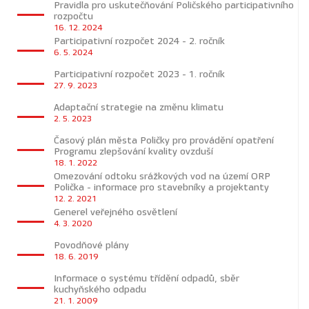
Pravidla pro uskutečňování Poličského participativního
rozpočtu
16. 12. 2024
Participativní rozpočet 2024 - 2. ročník
6. 5. 2024
Participativní rozpočet 2023 - 1. ročník
27. 9. 2023
Adaptační strategie na změnu klimatu
2. 5. 2023
Časový plán města Poličky pro provádění opatření
Programu zlepšování kvality ovzduší
18. 1. 2022
Omezování odtoku srážkových vod na území ORP
Polička - informace pro stavebníky a projektanty
12. 2. 2021
Generel veřejného osvětlení
4. 3. 2020
Povodňové plány
18. 6. 2019
Informace o systému třídění odpadů, sběr
kuchyňského odpadu
21. 1. 2009