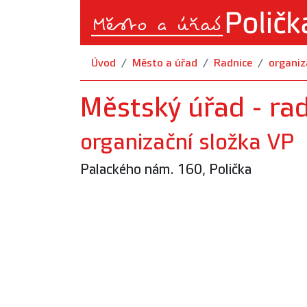
Úvod
Město a úřad
Radnice
organiz
Městský úřad - ra
organizační složka VP
Palackého nám. 160, Polička