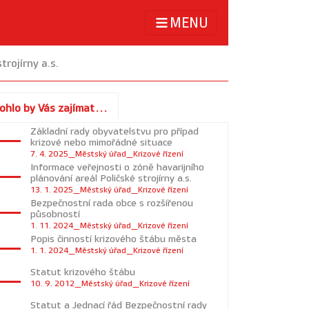
MENU
trojírny a.s.
ohlo by Vás zajímat...
Základní rady obyvatelstvu pro případ
krizové nebo mimořádné situace
7. 4. 2025_Městský úřad_Krizové řízení
Informace veřejnosti o zóně havarijního
plánování areál Poličské strojírny a.s.
13. 1. 2025_Městský úřad_Krizové řízení
Bezpečnostní rada obce s rozšířenou
působností
1. 11. 2024_Městský úřad_Krizové řízení
Popis činností krizového štábu města
1. 1. 2024_Městský úřad_Krizové řízení
Statut krizového štábu
10. 9. 2012_Městský úřad_Krizové řízení
Statut a Jednací řád Bezpečnostní rady