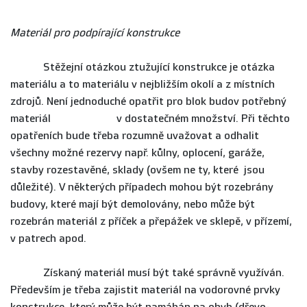
Materiál pro podpírající konstrukce
Stěžejní otázkou ztužující konstrukce je otázka
materiálu a to materiálu v nejbližším okolí a z místních
zdrojů. Není jednoduché opatřit pro blok budov potřebný
materiál v dostatečném množství. Při těchto
opatřeních bude třeba rozumně uvažovat a odhalit
všechny možné rezervy např. kůlny, oplocení, garáže,
stavby rozestavěné, sklady (ovšem ne ty, které jsou
důležité). V některých případech mohou být rozebrány
budovy, které mají být demolovány, nebo může být
rozebrán materiál z příček a přepážek ve sklepě, v přízemí,
v patrech apod.
Získaný materiál musí být také správně využíván.
Především je třeba zajistit materiál na vodorovné prvky