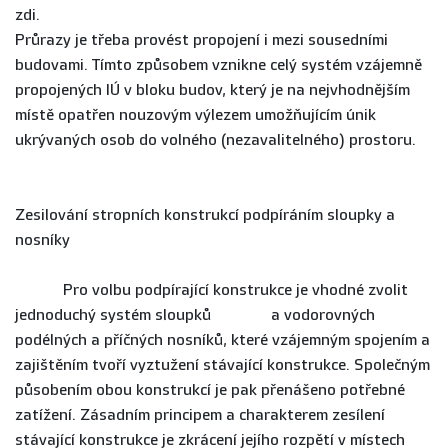
zdi.
Průrazy je třeba provést propojení i mezi sousedními
budovami. Tímto způsobem vznikne celý systém vzájemně
propojených IÚ v bloku budov, který je na nejvhodnějším
místě opatřen nouzovým výlezem umožňujícím únik
ukrývaných osob do volného (nezavalitelného) prostoru.
Zesilování stropních konstrukcí podpíráním sloupky a
nosníky
Pro volbu podpírající konstrukce je vhodné zvolit
jednoduchý systém sloupků a vodorovných
podélných a příčných nosníků, které vzájemným spojením a
zajištěním tvoří vyztužení stávající konstrukce. Společným
působením obou konstrukcí je pak přenášeno potřebné
zatížení. Zásadním principem a charakterem zesílení
stávající konstrukce je zkrácení jejího rozpětí v místech