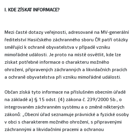
I. KDE ZÍSKAT INFORMACE?
Mezi časté dotazy veřejnosti, adresované na MV-generální
ředitelství Hasičského záchranného sboru ČR patří otázky
směřující k ochraně obyvatelstva v případě vzniku
mimořádné události. Je proto na místě osvětlit, kde lze
získat potřebné informace o charakteru možného
ohrožení, připravených záchranných a likvidačních pracích
a ochraně obyvatelstva při vzniku mimořádné události.
Občan získá tyto informace na příslušném obecním úřadě
na základě a) § 15 odst. (4) zákona č. 239/2000 Sb., o
integrovaném záchranném systému a o změně některých
zákonů: „Obecní úřad seznamuje právnické a fyzické osoby
v obci s charakterem možného ohrožení, s připravenými
záchrannými a likvidačními pracemi a ochranou