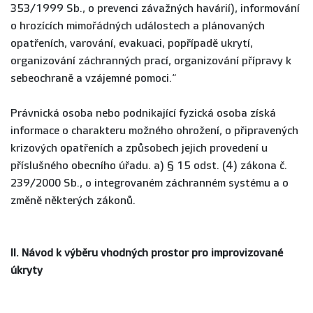
353/1999 Sb., o prevenci závažných havárií), informování
o hrozících mimořádných událostech a plánovaných
opatřeních, varování, evakuaci, popřípadě ukrytí,
organizování záchranných prací, organizování přípravy k
sebeochraně a vzájemné pomoci.“
Právnická osoba nebo podnikající fyzická osoba získá
informace o charakteru možného ohrožení, o připravených
krizových opatřeních a způsobech jejich provedení u
příslušného obecního úřadu. a) § 15 odst. (4) zákona č.
239/2000 Sb., o integrovaném záchranném systému a o
změně některých zákonů.
II. Návod k výběru vhodných prostor pro improvizované
úkryty