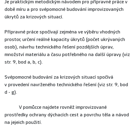
Je praktickým metodickým návodem pro přípravné práce v
době míru a pro svépomocné budování improvizovaných
úkrytů za krizových situací.
Přípravné práce spočívají zejména ve výběru vhodných
prostor, určení reálné kapacity úkrytů (počet ukrývaných
osob), návrhu technického řešení pozdějších úprav,
množství materiálu a času potřebného na další úpravy (viz
str. 9, bod a, b, c).
Svépomocné budování za krizových situací spočívá
v provedení navrženého technického řešení (viz str. 9, bod
d - g).
V pomůcce najdete rovněž improvizované
prostředky ochrany dýchacích cest a povrchu těla a návod
na jejeich použití.