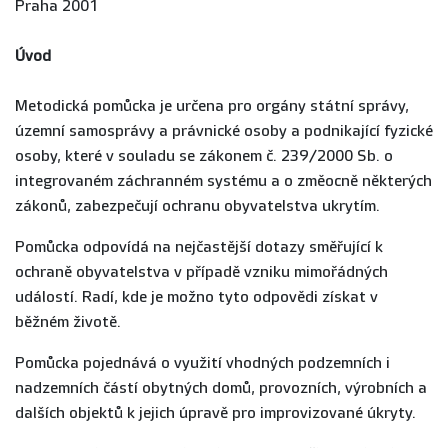
Praha 2001
Úvod
Metodická pomůcka je určena pro orgány státní správy,
územní samosprávy a právnické osoby a podnikající fyzické
osoby, které v souladu se zákonem č. 239/2000 Sb. o
integrovaném záchranném systému a o změocně některých
zákonů, zabezpečují ochranu obyvatelstva ukrytím.
Pomůcka odpovídá na nejčastější dotazy směřující k
ochraně obyvatelstva v případě vzniku mimořádných
událostí. Radí, kde je možno tyto odpovědi získat v
běžném životě.
Pomůcka pojednává o využití vhodných podzemních i
nadzemních částí obytných domů, provozních, výrobních a
dalších objektů k jejich úpravě pro improvizované úkryty.