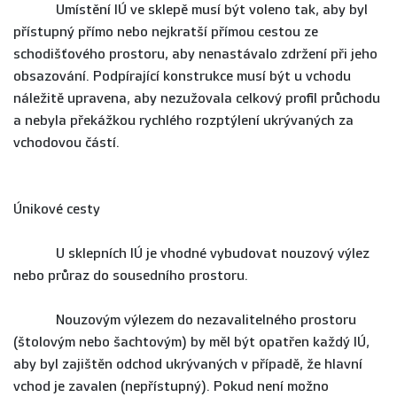
Umístění IÚ ve sklepě musí být voleno tak, aby byl
přístupný přímo nebo nejkratší přímou cestou ze
schodišťového prostoru, aby nenastávalo zdržení při jeho
obsazování. Podpírající konstrukce musí být u vchodu
náležitě upravena, aby nezužovala celkový profil průchodu
a nebyla překážkou rychlého rozptýlení ukrývaných za
vchodovou částí.
Únikové cesty
U sklepních IÚ je vhodné vybudovat nouzový výlez
nebo průraz do sousedního prostoru.
Nouzovým výlezem do nezavalitelného prostoru
(štolovým nebo šachtovým) by měl být opatřen každý IÚ,
aby byl zajištěn odchod ukrývaných v případě, že hlavní
vchod je zavalen (nepřístupný). Pokud není možno