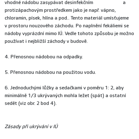
vhodné nádobu zasypávat desinfekčním a
protizápachovým prostředkem jako je např. vápno,
chloramin, písek, hlína a pod.. Tento materiál umísťujeme
v prostoru nouzového záchodu. Po naplnění fekáliemi se
nádoby vyprázdní mimo IÚ. Vedle tohoto způsobu je možno
používat i nejbližší záchody v budově.
4. Přenosnou nádobou na odpadky.
5. Přenosnou nádobou na použitou vodu.
6. Jednoduchými lůžky a sedačkami v poměru 1: 2, aby
minimálně 1/3 ukrývaných mohla ležet (spát) a ostatní
sedět (viz obr. 2 bod 4).
Zásady při ukrývání v IÚ