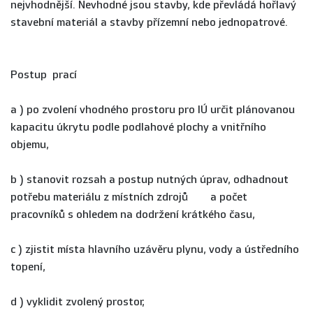
nejvhodnější. Nevhodné jsou stavby, kde převládá hořlavý
stavební materiál a stavby přízemní nebo jednopatrové.
Postup prací
a ) po zvolení vhodného prostoru pro IÚ určit plánovanou
kapacitu úkrytu podle podlahové plochy a vnitřního
objemu,
b ) stanovit rozsah a postup nutných úprav, odhadnout
potřebu materiálu z místních zdrojů a počet
pracovníků s ohledem na dodržení krátkého času,
c ) zjistit místa hlavního uzávěru plynu, vody a ústředního
topení,
d ) vyklidit zvolený prostor,