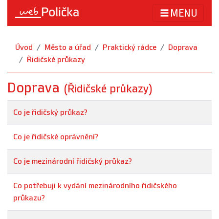
MENU
Úvod
Město a úřad
Praktický rádce
Doprava
Řidičské průkazy
Doprava
(Řidičské průkazy)
Co je řidičský průkaz?
Co je řidičské oprávnění?
Co je mezinárodní řidičský průkaz?
Co potřebuji k vydání mezinárodního řidičského
průkazu?