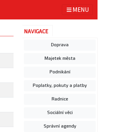
MENU
NAVIGACE
Doprava
Majetek města
Podnikání
Poplatky, pokuty a platby
Radnice
Sociální věci
Správní agendy