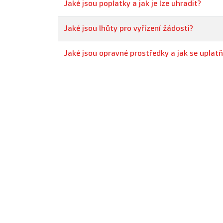
Jaké jsou poplatky a jak je lze uhradit?
Jaké jsou lhůty pro vyřízení žádosti?
Jaké jsou opravné prostředky a jak se uplatň