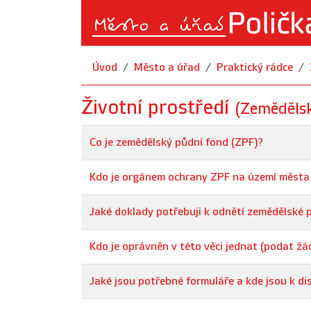
Úvod
Město a úřad
Praktický rádce
Životní prostředí
(Zemědělsk
Co je zemědělský půdní fond (ZPF)?
Kdo je orgánem ochrany ZPF na území města 
Jaké doklady potřebuji k odnětí zemědělské 
Kdo je oprávněn v této věci jednat (podat žá
Jaké jsou potřebné formuláře a kde jsou k di