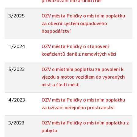
provozování hazardních her
3/2025
OZV města Poličky o místním poplatku
za obecní systém odpadového
hospodářství
1/2024
OZV města Poličky o stanovení
koeficientů daně z nemovitých věcí
5/2023
OZV o místním poplatku za povolení k
vjezdu s motor. vozidlem do vybraných
míst a částí měst
4/2023
OZV města Poličky o místním poplatku
za užívání veřejného prostranství
3/2023
OZV města Poličky o místním poplatku z
pobytu