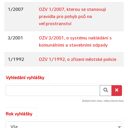
1/2007
OZV 1/2007, kterou se stanovují
pravidla pro pohyb psů na
veř.prostranství
3/2001
OZV 3/2001, o systému nakládání s
komunálními a stavebními odpady
1/1992
OZV 1/1992, o zřízení městské policie
Vyhledání vyhlášky
Zadejte část slova, nebo přesné slovo
Rok vyhlášky