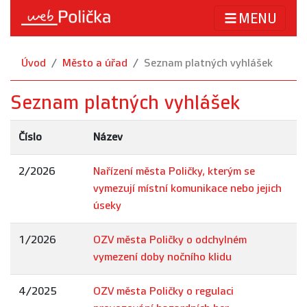
MENU
Úvod
Město a úřad
Seznam platných vyhlášek
Seznam platných vyhlášek
Číslo
Název
2/2026
Nařízení města Poličky, kterým se
vymezují místní komunikace nebo jejich
úseky
1/2026
OZV města Poličky o odchylném
vymezení doby nočního klidu
4/2025
OZV města Poličky o regulaci