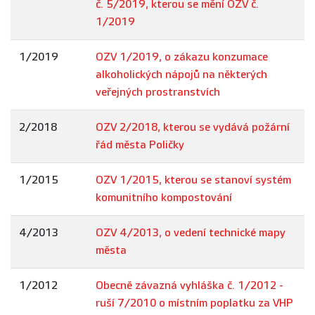
č. 5/2019, kterou se mění OZV č.
1/2019
1/2019
OZV 1/2019, o zákazu konzumace
alkoholických nápojů na některých
veřejných prostranstvích
2/2018
OZV 2/2018, kterou se vydává požární
řád města Poličky
1/2015
OZV 1/2015, kterou se stanoví systém
komunitního kompostování
4/2013
OZV 4/2013, o vedení technické mapy
města
1/2012
Obecně závazná vyhláška č. 1/2012 -
ruší 7/2010 o místním poplatku za VHP