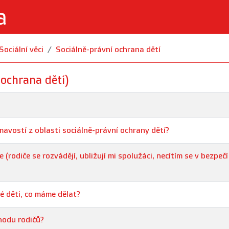
Sociální věci
Sociálně-právní ochrana dětí
 ochrana dětí)
ímavostí z oblasti sociálně-právní ochrany dětí?
rodiče se rozvádějí, ubližují mi spolužáci, necítím se v bezpečí
é děti, co máme dělat?
hodu rodičů?