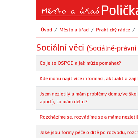
Úvod
Město a úřad
Praktický rádce
Sociální věci
(Sociálně-právní
Co je to OSPOD a jak může pomáhat?
Kde mohu najít více informací, aktualit a zaj
Jsem nezletilý a mám problémy doma/ve škole (
apod.), co mám dělat?
Rozcházíme se, rozvádíme se a máme nezletil
Jaké jsou formy péče o dítě po rozvodu, rozc