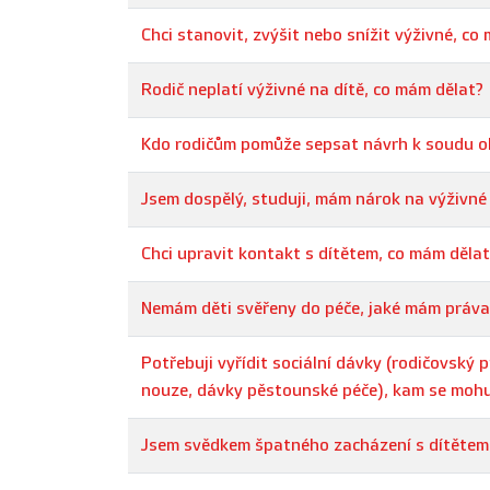
Chci stanovit, zvýšit nebo snížit výživné, co
Rodič neplatí výživné na dítě, co mám dělat?
Kdo rodičům pomůže sepsat návrh k soudu ohl
Jsem dospělý, studuji, mám nárok na výživné
Chci upravit kontakt s dítětem, co mám dělat
Nemám děti svěřeny do péče, jaké mám práva
Potřebuji vyřídit sociální dávky (rodičovský 
nouze, dávky pěstounské péče), kam se mohu
Jsem svědkem špatného zacházení s dítětem