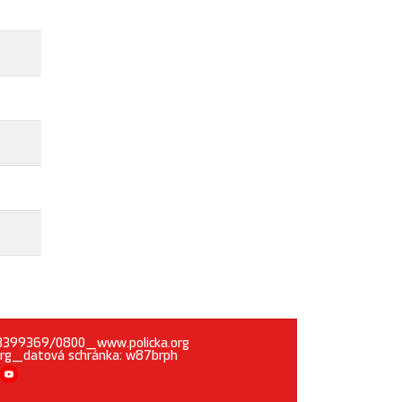
1283399369/0800_www.policka.org
org_datová schránka: w87brph