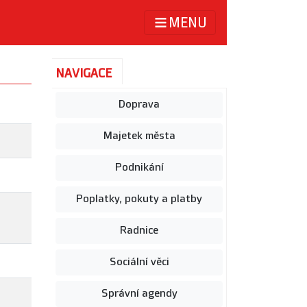
MENU
NAVIGACE
Doprava
Majetek města
Podnikání
Poplatky, pokuty a platby
Radnice
Sociální věci
Správní agendy